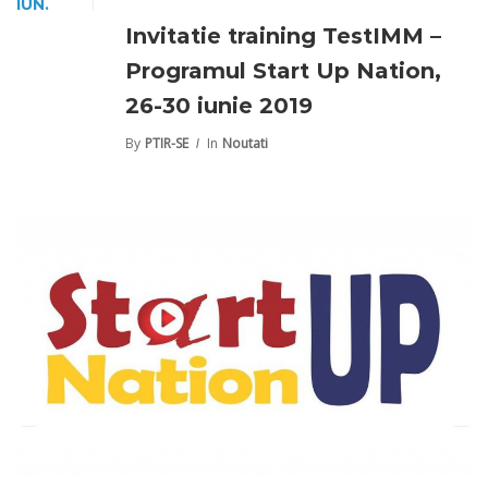
IUN.
Invitatie training TestIMM –
Programul Start Up Nation,
26-30 iunie 2019
By
PTIR-SE
In
Noutati