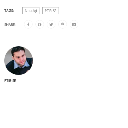
TAGS:
Noutăți
PTIR-SE
SHARE:
PTIR-SE