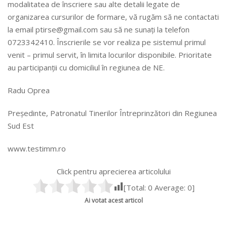
modalitatea de înscriere sau alte detalii legate de
organizarea cursurilor de formare, vă rugăm să ne contactati
la email ptirse@gmail.com sau să ne sunați la telefon
0723342410. Înscrierile se vor realiza pe sistemul primul
venit – primul servit, în limita locurilor disponibile. Prioritate
au participanții cu domiciliul în regiunea de NE.
Radu Oprea
Președinte, Patronatul Tinerilor Întreprinzători din Regiunea
Sud Est
www.testimm.ro
Click pentru aprecierea articolului
[Total:
0
Average:
0
]
Ai votat acest articol