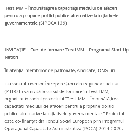
TestIMM –
Îmbunătățirea capacității mediului de afaceri
pentru a propune politici publice alternative
la inițiativele
guvernamentale (
SIPOCA 139)
INVITAȚIE –
Curs de formare TestIMM –
Programul Start Up
Nation
În atenția: membrilor de patronate, sindicate, ONG-uri
Patronatul Tinerilor Întreprinzători din Regiunea Sud Est
(PTIRSE) vă invită la cursul de formare în Test IMM,
organizat în cadrul proiectului “TestIMM – Îmbunătățirea
capacității mediului de afaceri pentru a propune politici
publice alternative la inițiativele guvernamentale.” Proiectul
este co-finanțat din Fondul Social European prin Programul
Operațional Capacitate Administrativă (POCA) 2014-2020,