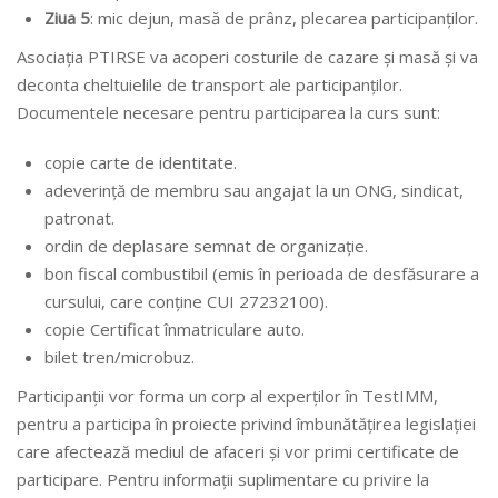
Ziua 5
: mic dejun, masă de prânz, plecarea participanților.
Asociația PTIRSE va acoperi costurile de cazare și masă și va
deconta cheltuielile de transport ale participanților.
Documentele necesare pentru participarea la curs sunt:
copie carte de identitate.
adeverință de membru sau angajat la un ONG, sindicat,
patronat.
ordin de deplasare semnat de organizație.
bon fiscal combustibil (emis în perioada de desfăsurare a
cursului, care conține CUI 27232100).
copie Certificat înmatriculare auto.
bilet tren/microbuz.
Participanții vor forma un corp al experților în TestIMM,
pentru a participa în proiecte privind îmbunătățirea legislației
care afectează mediul de afaceri și vor primi certificate de
participare. Pentru informații suplimentare cu privire la