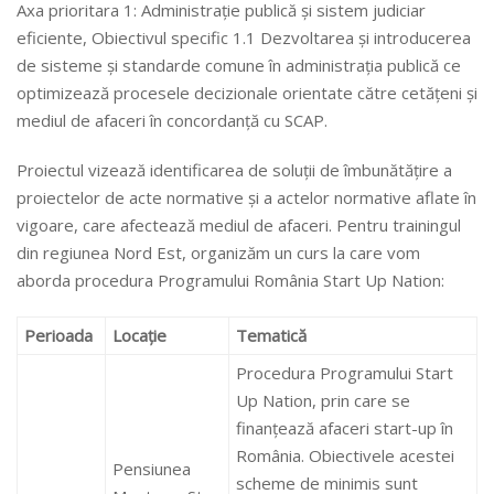
Axa prioritara 1: Administrație publică și sistem judiciar
eficiente, Obiectivul specific 1.1 Dezvoltarea și introducerea
de sisteme și standarde comune în administrația publică ce
optimizează procesele decizionale orientate către cetățeni și
mediul de afaceri în concordanță cu SCAP.
Proiectul vizează identificarea de soluții de îmbunătățire a
proiectelor de acte normative și a actelor normative aflate în
vigoare, care afectează mediul de afaceri. Pentru trainingul
din regiunea Nord Est, organizăm un curs la care vom
aborda procedura Programului România Start Up Nation:
Perioada
Locație
Tematică
Procedura Programului Start
Up Nation, prin care se
finanțează afaceri start-up în
România. Obiectivele acestei
Pensiunea
scheme de minimis sunt