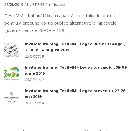
28/08/2019
by
PTIR-SE
in
Noutati
TestIMM – Îmbunătățirea capacității mediului de afaceri
pentru a propune politici publice alternative la inițiativele
guvernamentale (SIPOCA 139)
Invitatie training TestIMM – Legea Business Angel,
31 iulie – 4 august 2019
23/07/2019
Invitatie training TestIMM – Legea turismului, 05-09
iunie 2019
28/05/2019
Invitatie training TestIMM – Legea prevenirii, 22-26
mai 2019
16/05/2019