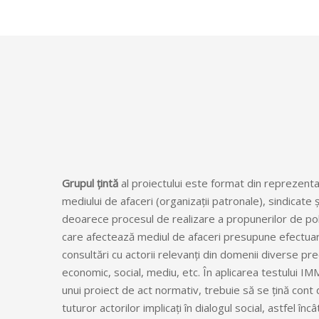
Grupul țintă
al proiectului este format din reprezentan
mediului de afaceri (organizații patronale), sindicate 
deoarece procesul de realizare a propunerilor de poli
care afectează mediul de afaceri presupune efectua
consultări cu actorii relevanți din domenii diverse pr
economic, social, mediu, etc. În aplicarea testului I
unui proiect de act normativ, trebuie să se țină cont 
tuturor actorilor implicați în dialogul social, astfel înc