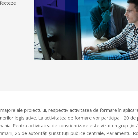
afecteze
majore ale proiectului, respectiv activitatea de formare în aplicar
unerilor legislative. La activitatea de formare vor participa 120 d
mânia. Pentru activitatea de conștientizare este vizat un grup țin
ării, 25 de autorități și instituții publice centrale, Parlamentul Rom