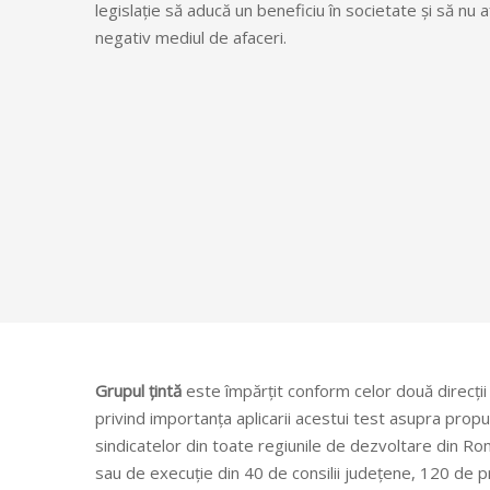
legislație să aducă un beneficiu în societate și să nu 
negativ mediul de afaceri.
Grupul țintă
este împărțit conform celor două direcții 
privind importanța aplicarii acestui test asupra prop
sindicatelor din toate regiunile de dezvoltare din Ro
sau de execuție din 40 de consilii județene, 120 de prim