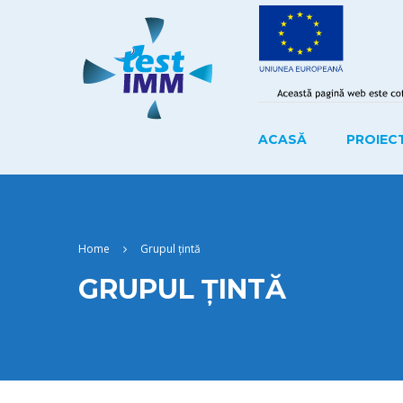
ACASĂ
PROIEC
Home
Grupul țintă
GRUPUL ȚINTĂ