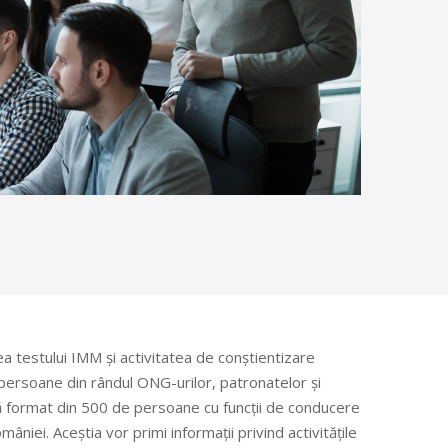
ea testului IMM și activitatea de conștientizare
e persoane din rândul ONG-urilor, patronatelor și
tă format din 500 de persoane cu funcții de conducere
âniei. Aceștia vor primi informații privind activitățile