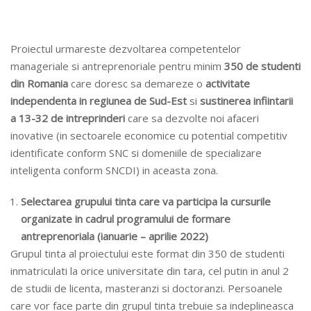
Proiectul urmareste dezvoltarea competentelor
manageriale si antreprenoriale pentru minim
350 de studenti
din Romania
care doresc sa demareze o
activitate
independenta in regiunea de Sud-Est
si
sustinerea infiintarii
a 13-32 de intreprinderi
care sa dezvolte noi afaceri
inovative (in sectoarele economice cu potential competitiv
identificate conform SNC si domeniile de specializare
inteligenta conform SNCDI) in aceasta zona.
Selectarea grupului tinta care va participa la cursurile
organizate in cadrul programului de formare
antreprenoriala (ianuarie – aprilie 2022)
Grupul tinta al proiectului este format din 350 de studenti
inmatriculati la orice universitate din tara, cel putin in anul 2
de studii de licenta, masteranzi si doctoranzi. Persoanele
care vor face parte din grupul tinta trebuie sa indeplineasca