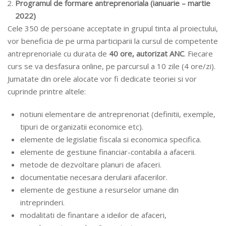
Programul de formare antreprenoriala (ianuarie – martie
2022)
Cele 350 de persoane acceptate in grupul tinta al proiectului,
vor beneficia de pe urma participarii la cursul de competente
antreprenoriale cu durata de
40 ore, autorizat ANC
. Fiecare
curs se va desfasura online, pe parcursul a 10 zile (4 ore/zi).
Jumatate din orele alocate vor fi dedicate teoriei si vor
cuprinde printre altele:
notiuni elementare de antreprenoriat (definitii, exemple,
tipuri de organizatii economice etc).
elemente de legislatie fiscala si economica specifica.
elemente de gestiune financiar-contabila a afacerii.
metode de dezvoltare planuri de afaceri.
documentatie necesara derularii afacerilor.
elemente de gestiune a resurselor umane din
intreprinderi.
modalitati de finantare a ideilor de afaceri,