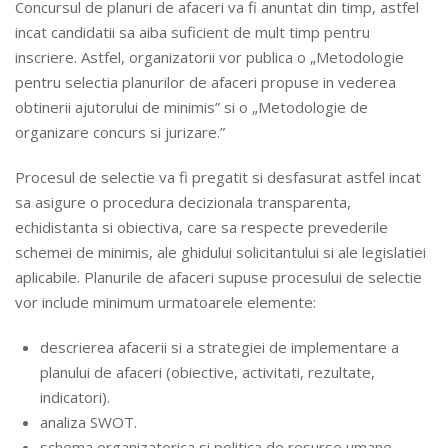
Concursul de planuri de afaceri va fi anuntat din timp, astfel
incat candidatii sa aiba suficient de mult timp pentru
inscriere. Astfel, organizatorii vor publica o „Metodologie
pentru selectia planurilor de afaceri propuse in vederea
obtinerii ajutorului de minimis” si o „Metodologie de
organizare concurs si jurizare.”
Procesul de selectie va fi pregatit si desfasurat astfel incat
sa asigure o procedura decizionala transparenta,
echidistanta si obiectiva, care sa respecte prevederile
schemei de minimis, ale ghidului solicitantului si ale legislatiei
aplicabile. Planurile de afaceri supuse procesului de selectie
vor include minimum urmatoarele elemente:
descrierea afacerii si a strategiei de implementare a
planului de afaceri (obiective, activitati, rezultate,
indicatori).
analiza SWOT.
schema organizatorica si politica de resurse umane.