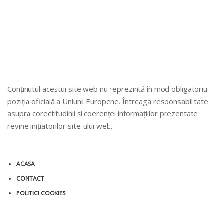
Conținutul acestui site web nu reprezintă în mod obligatoriu
poziția oficială a Uniunii Europene. Întreaga responsabilitate
asupra corectitudinii și coerenței informațiilor prezentate
revine inițiatorilor site-ului web.
ACASA
CONTACT
POLITICI COOKIES