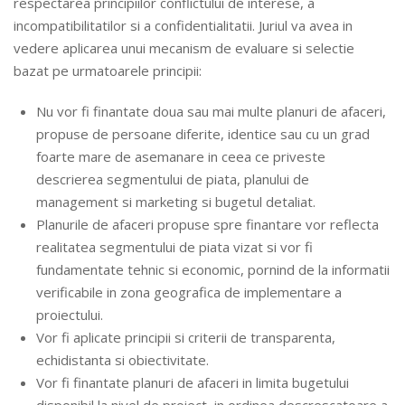
respectarea principiilor conflictului de interese, a
incompatibilitatilor si a confidentialitatii. Juriul va avea in
vedere aplicarea unui mecanism de evaluare si selectie
bazat pe urmatoarele principii:
Nu vor fi finantate doua sau mai multe planuri de afaceri,
propuse de persoane diferite, identice sau cu un grad
foarte mare de asemanare in ceea ce priveste
descrierea segmentului de piata, planului de
management si marketing si bugetul detaliat.
Planurile de afaceri propuse spre finantare vor reflecta
realitatea segmentului de piata vizat si vor fi
fundamentate tehnic si economic, pornind de la informatii
verificabile in zona geografica de implementare a
proiectului.
Vor fi aplicate principii si criterii de transparenta,
echidistanta si obiectivitate.
Vor fi finantate planuri de afaceri in limita bugetului