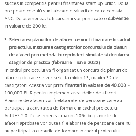
succes in competitia pentru finantarea start-up-urilor. Doua
ore peste cele 40 sunt alocate evaluarii de catre comisia
ANC. De asemenea, toti cursantii vor primi cate o
subventie
in valoare de 200 lei
.
Selectarea planurilor de afaceri ce vor fi finantate in cadrul
proiectului, instruirea castigatorilor concursului de planuri
de afaceri prin metoda intreprinderii simulate si derularea
stagiilor de practica (februarie – iunie 2022)
In cadrul proiectului va fi organizat un concurs de planuri de
afaceri prin care se vor selecta minim 13, maxim 32 de
castigatori. Acestia vor primi
finantari in valoare de 40,000 –
100,000 EUR
pentru implementarea ideilor de afaceri.
Planurile de afaceri vor fi elaborate de persoane care au
participat la activitatea de formare in cadrul proiectului
AntRES 2.0. De asemenea, maxim 10% din planurile de
afaceri aprobate vor putea fi elaborate de persoane care nu
au participat la cursurile de formare in cadrul proiectului.