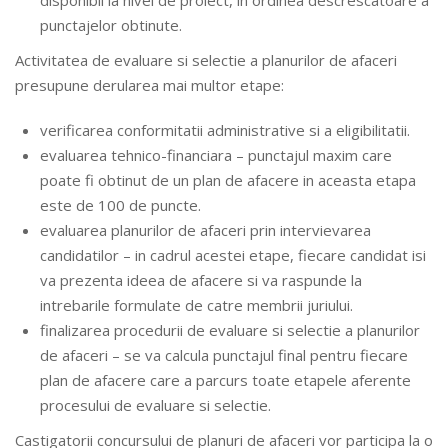
disponibil la nivel de proiect, in ordinea descrescatoare a
punctajelor obtinute.
Activitatea de evaluare si selectie a planurilor de afaceri
presupune derularea mai multor etape:
verificarea conformitatii administrative si a eligibilitatii.
evaluarea tehnico-financiara – punctajul maxim care
poate fi obtinut de un plan de afacere in aceasta etapa
este de 100 de puncte.
evaluarea planurilor de afaceri prin intervievarea
candidatilor – in cadrul acestei etape, fiecare candidat isi
va prezenta ideea de afacere si va raspunde la
intrebarile formulate de catre membrii juriului.
finalizarea procedurii de evaluare si selectie a planurilor
de afaceri – se va calcula punctajul final pentru fiecare
plan de afacere care a parcurs toate etapele aferente
procesului de evaluare si selectie.
Castigatorii concursului de planuri de afaceri vor participa la o