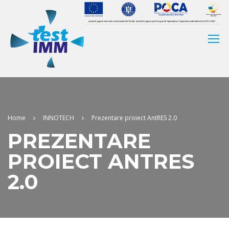
Home
INNOTECH
Prezentare proiect AntRES 2.0
PREZENTARE
PROIECT ANTRES
2.0