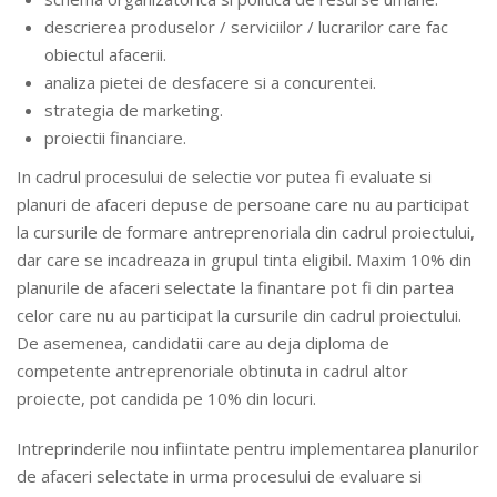
descrierea produselor / serviciilor / lucrarilor care fac
obiectul afacerii.
analiza pietei de desfacere si a concurentei.
strategia de marketing.
proiectii financiare.
In cadrul procesului de selectie vor putea fi evaluate si
planuri de afaceri depuse de persoane care nu au participat
la cursurile de formare antreprenoriala din cadrul proiectului,
dar care se incadreaza in grupul tinta eligibil. Maxim 10% din
planurile de afaceri selectate la finantare pot fi din partea
celor care nu au participat la cursurile din cadrul proiectului.
De asemenea, candidatii care au deja diploma de
competente antreprenoriale obtinuta in cadrul altor
proiecte, pot candida pe 10% din locuri.
Intreprinderile nou infiintate pentru implementarea planurilor
de afaceri selectate in urma procesului de evaluare si