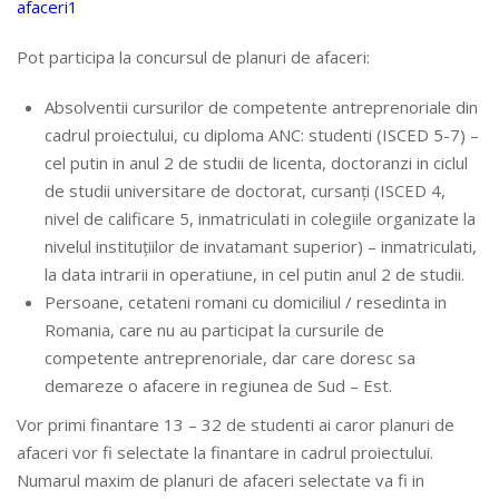
afaceri1
Pot participa la concursul de planuri de afaceri:
Absolventii cursurilor de competente antreprenoriale din
cadrul proiectului, cu diploma ANC: studenti (ISCED 5-7) –
cel putin in anul 2 de studii de licenta, doctoranzi in ciclul
de studii universitare de doctorat, cursanți (ISCED 4,
nivel de calificare 5, inmatriculati in colegiile organizate la
nivelul instituțiilor de invatamant superior) – inmatriculati,
la data intrarii in operatiune, in cel putin anul 2 de studii.
Persoane, cetateni romani cu domiciliul / resedinta in
Romania, care nu au participat la cursurile de
competente antreprenoriale, dar care doresc sa
demareze o afacere in regiunea de Sud – Est.
Vor primi finantare 13 – 32 de studenti ai caror planuri de
afaceri vor fi selectate la finantare in cadrul proiectului.
Numarul maxim de planuri de afaceri selectate va fi in