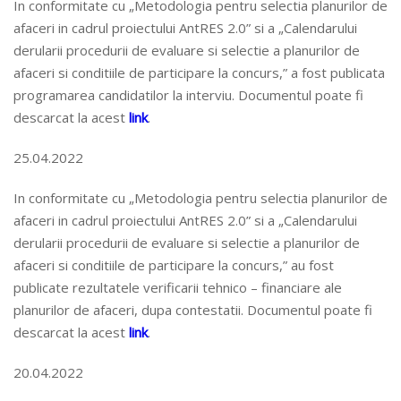
In conformitate cu „Metodologia pentru selectia planurilor de
afaceri in cadrul proiectului AntRES 2.0” si a „Calendarului
derularii procedurii de evaluare si selectie a planurilor de
afaceri si conditiile de participare la concurs,” a fost publicata
programarea candidatilor la interviu. Documentul poate fi
descarcat la acest
link
.
25.04.2022
In conformitate cu „Metodologia pentru selectia planurilor de
afaceri in cadrul proiectului AntRES 2.0” si a „Calendarului
derularii procedurii de evaluare si selectie a planurilor de
afaceri si conditiile de participare la concurs,” au fost
publicate rezultatele verificarii tehnico – financiare ale
planurilor de afaceri, dupa contestatii. Documentul poate fi
descarcat la acest
link
.
20.04.2022