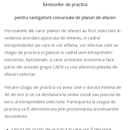
furnizorilor de practica
pentru castigatorii concursului de planuri de afaceri
Persoanele ale caror planuri de afaceri au fost selectate in
vederea acordarii ajutorului de minimis, in cadrul
intreprinderilor pe care le vor infiinta, vor efectua cate un
stagiu de practica organizat in cadrul unei intreprinderi
existente, functionale, a carei activitate economica face
parte din aceeasi grupa CAEN cu cea aferenta planului de
afaceri selectat.
Fiecare stagiu de practica va avea cate o durata minima de
40 de ore si se va desfasura la sediul social sau punctul de
lucru al intreprinderii selectate. Participarea la stagiul de
practica va fi demonstrata prin prezentarea urmatoarelor
documente:
raport de stagiu de practica in care vor fi descrise