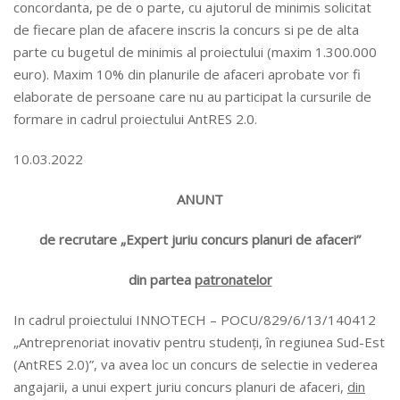
concordanta, pe de o parte, cu ajutorul de minimis solicitat
de fiecare plan de afacere inscris la concurs si pe de alta
parte cu bugetul de minimis al proiectului (maxim 1.300.000
euro). Maxim 10% din planurile de afaceri aprobate vor fi
elaborate de persoane care nu au participat la cursurile de
formare in cadrul proiectului AntRES 2.0.
10.03.2022
ANUNT
de recrutare „Expert juriu concurs planuri de afaceri”
din partea
patronatelor
In cadrul proiectului INNOTECH – POCU/829/6/13/140412
„Antreprenoriat inovativ pentru studenți, în regiunea Sud-Est
(AntRES 2.0)”, va avea loc un concurs de selectie in vederea
angajarii, a unui expert juriu concurs planuri de afaceri,
din