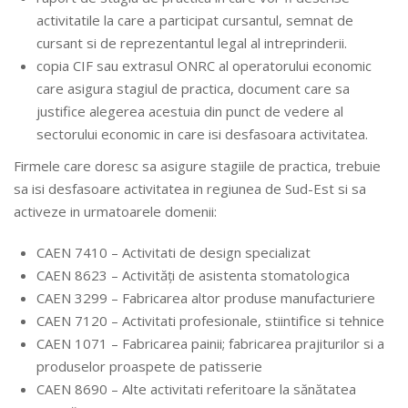
activitatile la care a participat cursantul, semnat de
cursant si de reprezentantul legal al intreprinderii.
copia CIF sau extrasul ONRC al operatorului economic
care asigura stagiul de practica, document care sa
justifice alegerea acestuia din punct de vedere al
sectorului economic in care isi desfasoara activitatea.
Firmele care doresc sa asigure stagiile de practica, trebuie
sa isi desfasoare activitatea in regiunea de Sud-Est si sa
activeze in urmatoarele domenii:
CAEN 7410 – Activitati de design specializat
CAEN 8623 – Activități de asistenta stomatologica
CAEN 3299 – Fabricarea altor produse manufacturiere
CAEN 7120 – Activitati profesionale, stiintifice si tehnice
CAEN 1071 – Fabricarea painii; fabricarea prajiturilor si a
produselor proaspete de patisserie
CAEN 8690 – Alte activitati referitoare la sănătatea