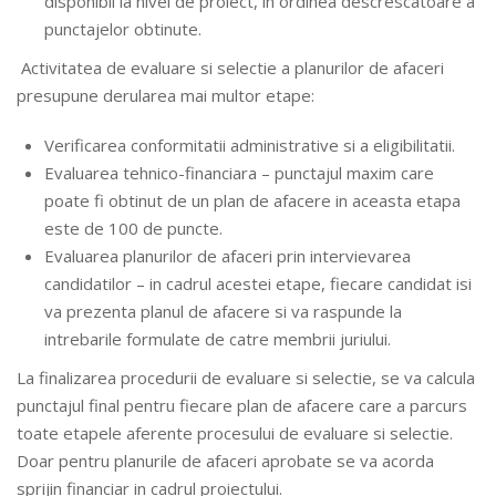
disponibil la nivel de proiect, in ordinea descrescatoare a
punctajelor obtinute.
Activitatea de evaluare si selectie a planurilor de afaceri
presupune derularea mai multor etape:
Verificarea conformitatii administrative si a eligibilitatii.
Evaluarea tehnico-financiara – punctajul maxim care
poate fi obtinut de un plan de afacere in aceasta etapa
este de 100 de puncte.
Evaluarea planurilor de afaceri prin intervievarea
candidatilor – in cadrul acestei etape, fiecare candidat isi
va prezenta planul de afacere si va raspunde la
intrebarile formulate de catre membrii juriului.
La finalizarea procedurii de evaluare si selectie, se va calcula
punctajul final pentru fiecare plan de afacere care a parcurs
toate etapele aferente procesului de evaluare si selectie.
Doar pentru planurile de afaceri aprobate se va acorda
sprijin financiar in cadrul proiectului.