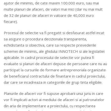
ajutor de minimis, de cate maxim 100.000 euro, sau mai
multe planuri de afaceri, de valori mai mici (dar nu mai mult
de 32 de planuri de afaceri in valoare de 40,000 euro
fiecare).
Procesul de selectie va fi pregatit si desfasurat astfel incat
sa asigure o procedura decizionala transparenta,
echidistanta si obiectiva, care sa respecte prevederile
schemei de minimis, ale ghidului INNOTECH si ale legislatiei
aplicabile. In cadrul procesului de selectie vor putea fi
evaluate si planuri de afaceri depuse de persoane care nu au
participat la cursurile de formare antreprenoriala organizate
de beneficiarul contractului de finantare in cadrul proiectului,
dar care se incadreaza in categoriile de grup tinta eligibile.
Planurile de afaceri vor fi supuse aprobarii unui juriu in care
vor fi implicati actori ai mediului de afaceri si ai patronatelor
din aria de implementare a proiectului, cu respectarea