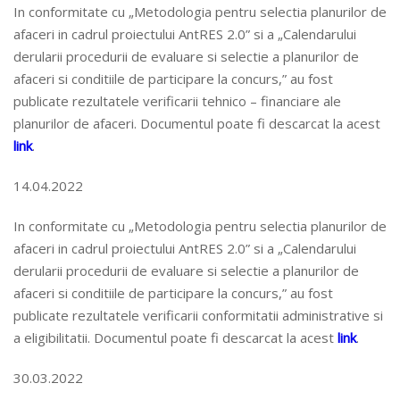
In conformitate cu „Metodologia pentru selectia planurilor de
afaceri in cadrul proiectului AntRES 2.0” si a „Calendarului
derularii procedurii de evaluare si selectie a planurilor de
afaceri si conditiile de participare la concurs,” au fost
publicate rezultatele verificarii tehnico – financiare ale
planurilor de afaceri. Documentul poate fi descarcat la acest
link
.
14.04.2022
In conformitate cu „Metodologia pentru selectia planurilor de
afaceri in cadrul proiectului AntRES 2.0” si a „Calendarului
derularii procedurii de evaluare si selectie a planurilor de
afaceri si conditiile de participare la concurs,” au fost
publicate rezultatele verificarii conformitatii administrative si
a eligibilitatii. Documentul poate fi descarcat la acest
link
.
30.03.2022