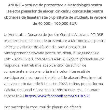
ANUNT – sesiune de prezentare a Metodologiei pentru
selecția planurilor de afaceri din cadrul concursului pentru
obtinerea de finantari start-up initiate de studenti, in valoare
de 40,000 – 100,000 EUR!
Universitatea Dunarea de Jos din Galati si Asociatia PTIRSE
organizeaza o sesiune de prezentare a Metodologiei pentru
selecția planurilor de afaceri din cadrul proiectului
“Antreprenoriat inovativ pentru studenți, in Regiunea Sud
Est” – AntRES 2.0, cod SMIS 140412. Expertii proiectului vor
raspunde la intrebarile absolventilor cursurilor de
competente antreprenoriale si a celor interesati de
participarea la concursul de planuri de afaceri. Evenimentul
va avea loc in data de 31 martie 2022, online, pe platforma
ZOOM, incepand cu ora 18.00. Pentru inscriere, se poate
accesa linkul
https://www.facebook.com/ANTRES20
Pot participa la concursul de planuri de afaceri: