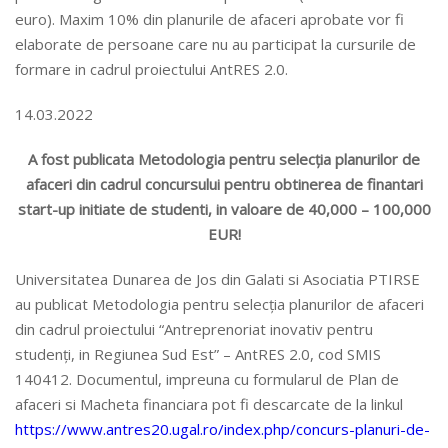
euro). Maxim 10% din planurile de afaceri aprobate vor fi
elaborate de persoane care nu au participat la cursurile de
formare in cadrul proiectului AntRES 2.0.
14.03.2022
A fost publicata Metodologia pentru selecția planurilor de
afaceri din cadrul concursului pentru obtinerea de finantari
start-up initiate de studenti, in valoare de 40,000 – 100,000
EUR!
Universitatea Dunarea de Jos din Galati si Asociatia PTIRSE
au publicat Metodologia pentru selecția planurilor de afaceri
din cadrul proiectului “Antreprenoriat inovativ pentru
studenți, in Regiunea Sud Est” – AntRES 2.0, cod SMIS
140412. Documentul, impreuna cu formularul de Plan de
afaceri si Macheta financiara pot fi descarcate de la linkul
https://www.antres20.ugal.ro/index.php/concurs-planuri-de-