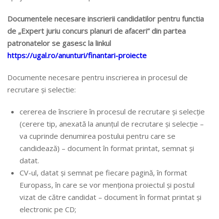
Documentele necesare inscrierii candidatilor pentru functia
de „Expert juriu concurs planuri de afaceri” din partea
patronatelor se gasesc la linkul
https://ugal.ro/anunturi/finantari-proiecte
Documente necesare pentru inscrierea in procesul de
recrutare și selectie:
cererea de înscriere în procesul de recrutare și selecție
(cerere tip, anexată la anunțul de recrutare și selecție –
va cuprinde denumirea postului pentru care se
candidează) – document în format printat, semnat și
datat.
CV-ul, datat și semnat pe fiecare pagină, în format
Europass, în care se vor menționa proiectul și postul
vizat de către candidat – document în format printat și
electronic pe CD;