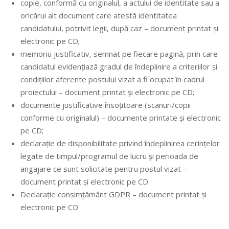
copie, conformă cu originalul, a actului de identitate sau a
oricărui alt document care atestă identitatea
candidatului, potrivit legii, după caz – document printat și
electronic pe CD;
memoriu justificativ, semnat pe fiecare pagină, prin care
candidatul evidențiază gradul de îndeplinire a criteriilor și
condițiilor aferente postului vizat a fi ocupat în cadrul
proiectului – document printat și electronic pe CD;
documente justificative însoțitoare (scanuri/copii
conforme cu originalul) – documente printate și electronic
pe CD;
declarație de disponibilitate privind îndeplinirea cerințelor
legate de timpul/programul de lucru și perioada de
angajare ce sunt solicitate pentru postul vizat –
document printat și electronic pe CD.
Declarație consimțământ GDPR – document printat și
electronic pe CD.