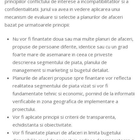
principiilor conflictului de interese a incompatibilitatilor si a
confidentialitatii. Juriul va avea in vedere aplicarea unui
mecanism de evaluare si selectie a planurilor de afaceri
bazat pe urmatoarele principii:
Nu vor fi finantate doua sau mai multe planuri de afaceri,
propuse de persoane diferite, identice sau cu un grad
foarte mare de asemanare in ceea ce priveste
descrierea segmentului de piata, planului de
management si marketing si bugetul detaliat.
Planurile de afaceri propuse spre finantare vor reflecta
realitatea segmentului de piata vizat si vor fi
fundamentate tehnic si economic, pornind de la informatii
verificabile in zona geografica de implementare a
proiectului.
Vor fi aplicate principii si criterii de transparenta,
echidistanta si obiectivitate.
Vor fi finantate planuri de afaceri in limita bugetului