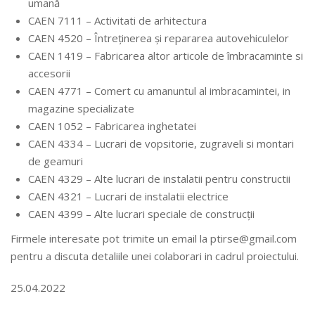
umană
CAEN 7111 – Activitati de arhitectura
CAEN 4520 – Întreținerea și repararea autovehiculelor
CAEN 1419 – Fabricarea altor articole de îmbracaminte si
accesorii
CAEN 4771 – Comert cu amanuntul al imbracamintei, in
magazine specializate
CAEN 1052 – Fabricarea inghetatei
CAEN 4334 – Lucrari de vopsitorie, zugraveli si montari
de geamuri
CAEN 4329 – Alte lucrari de instalatii pentru constructii
CAEN 4321 – Lucrari de instalatii electrice
CAEN 4399 – Alte lucrari speciale de construcții
Firmele interesate pot trimite un email la ptirse@gmail.com
pentru a discuta detaliile unei colaborari in cadrul proiectului.
25.04.2022