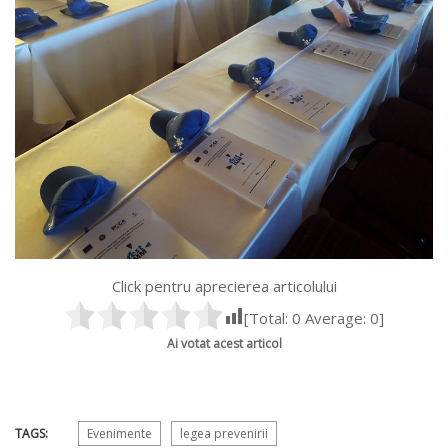
Click pentru aprecierea articolului
[Total:
0
Average:
0
]
Ai votat acest articol
TAGS:
Evenimente
legea prevenirii