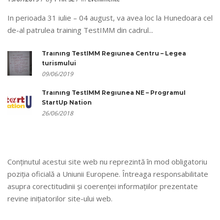
In perioada 31 iulie – 04 august, va avea loc la Hunedoara cel
de-al patrulea training TestIMM din cadrul...
Training TestIMM Regiunea Centru – Legea
turismului
09/06/2019
Training TestIMM Regiunea NE – Programul
StartUp Nation
26/06/2018
Conținutul acestui site web nu reprezintă în mod obligatoriu
poziția oficială a Uniunii Europene. Întreaga responsabilitate
asupra corectitudinii și coerenței informațiilor prezentate
revine inițiatorilor site-ului web.