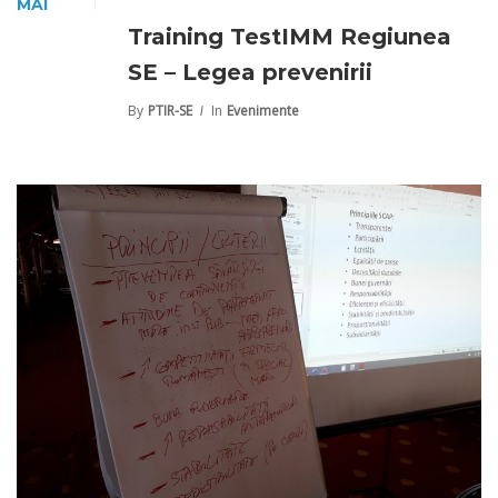
MAI
Training TestIMM Regiunea
SE – Legea prevenirii
By
PTIR-SE
In
Evenimente