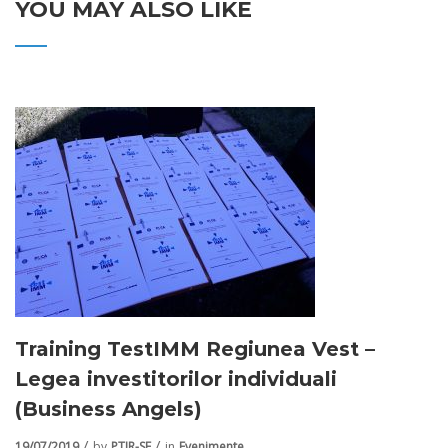
YOU MAY ALSO LIKE
Training TestIMM Regiunea Vest –
Legea investitorilor individuali
(Business Angels)
19/07/2019
by
PTIR-SE
in
Evenimente