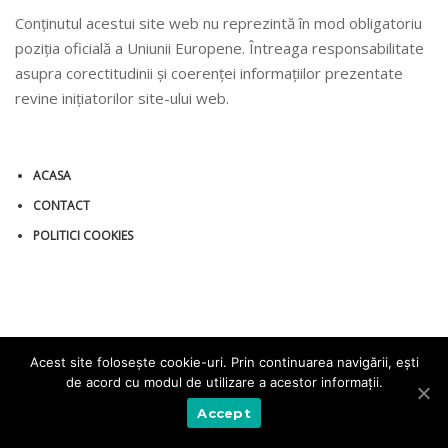
Conținutul acestui site web nu reprezintă în mod obligatoriu
poziția oficială a Uniunii Europene. Întreaga responsabilitate
asupra corectitudinii și coerenței informațiilor prezentate
revine inițiatorilor site-ului web.
ACASA
CONTACT
POLITICI COOKIES
Acest site foloseşte cookie-uri. Prin continuarea navigării, eşti
de acord cu modul de utilizare a acestor informaţii.
© 2019 PTIR-SE
Accept