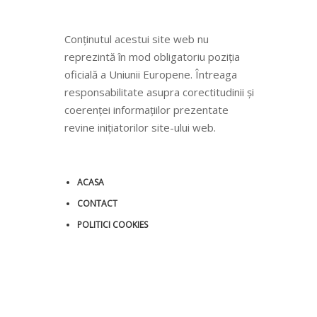
Conținutul acestui site web nu
reprezintă în mod obligatoriu poziția
oficială a Uniunii Europene. Întreaga
responsabilitate asupra corectitudinii și
coerenței informațiilor prezentate
revine inițiatorilor site-ului web.
ACASA
CONTACT
POLITICI COOKIES